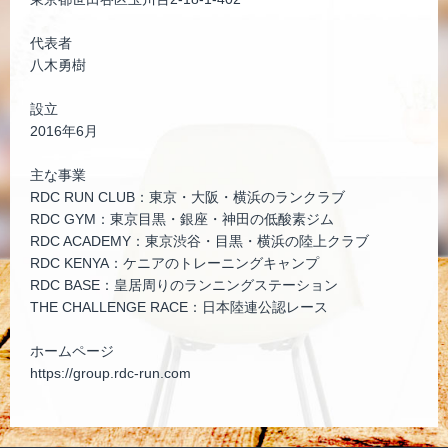
代表者
八木勇樹
設立
2016年6月
主な事業
RDC RUN CLUB：東京・大阪・横浜のランクラブ
RDC GYM：東京目黒・銀座・神田の低酸素ジム
RDC ACADEMY：東京渋谷・目黒・横浜の陸上クラブ
RDC KENYA：ケニアのトレーニングキャンプ
RDC BASE：皇居周りのランニングステーション
THE CHALLENGE RACE：日本陸連公認レース
ホームページ
https://group.rdc-run.com