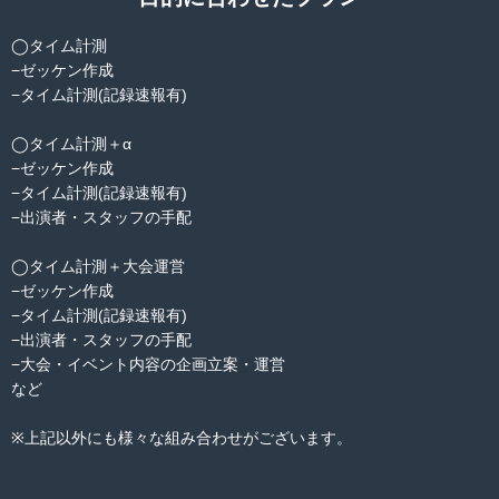
◯タイム計測
−ゼッケン作成
−タイム計測(記録速報有)
◯タイム計測＋α
−ゼッケン作成
−タイム計測(記録速報有)
−出演者・スタッフの手配
◯タイム計測＋大会運営
−ゼッケン作成
−タイム計測(記録速報有)
−出演者・スタッフの手配
−大会・イベント内容の企画立案・運営
など
※上記以外にも様々な組み合わせがございます。