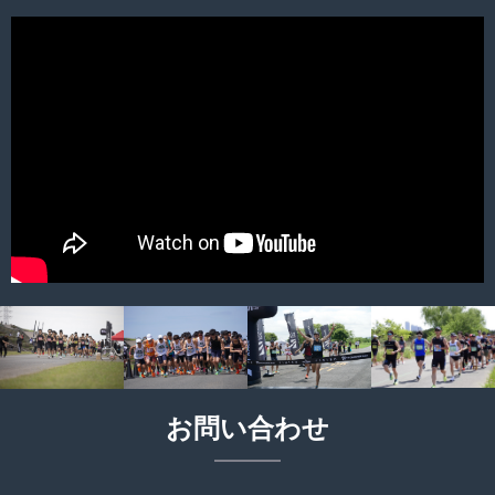
お問い合わせ